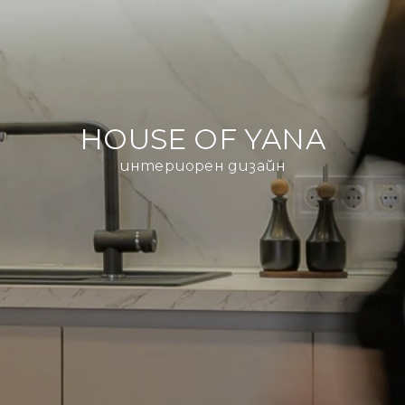
HOUSE OF YANA
интериорен дизайн