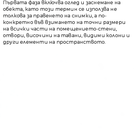
Първата фаза включва оглед и заснемане на
обекта, като този термин се използва не
толкова за правенето на снимки, а по-
конкретно във взимането на точни размери
на всички части на помещението-стени,
отвори, височини на тавани, видими колони и
други елементи на пространството.