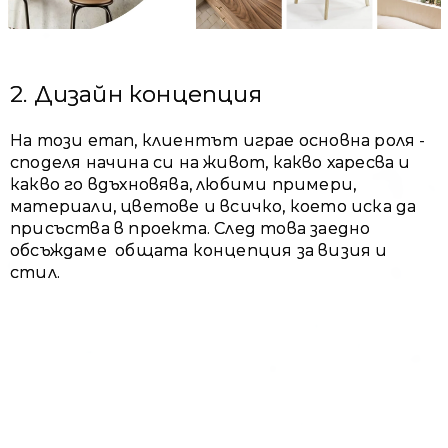
2. Дизайн концепция
На този етап, клиентът играе основна роля -
споделя начина си на живот, какво харесва и
какво го вдъхновява, любими примери,
материали, цветове и всичко, което иска да
присъства в проекта. След това заедно
обсъждаме общата концепция за визия и
стил.